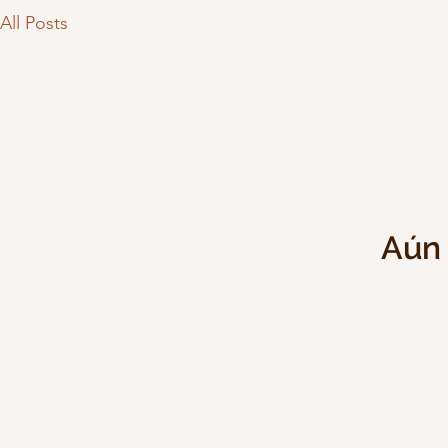
All Posts
Aún 